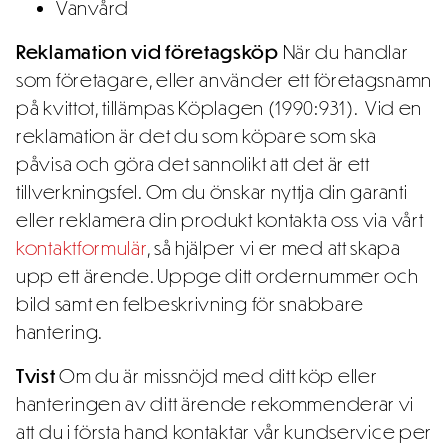
Vanvård
Reklamation vid företagsköp
När du handlar
som företagare, eller använder ett företagsnamn
på kvittot, tillämpas Köplagen (1990:931). Vid en
reklamation är det du som köpare som ska
påvisa och göra det sannolikt att det är ett
tillverkningsfel. Om du önskar nyttja din garanti
eller reklamera din produkt kontakta oss via vårt
kontaktformulär
, så hjälper vi er med att skapa
upp ett ärende. Uppge ditt ordernummer och
bild samt en felbeskrivning för snabbare
hantering.
Tvist
Om du är missnöjd med ditt köp eller
hanteringen av ditt ärende rekommenderar vi
att du i första hand kontaktar vår kundservice per