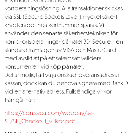
kortbetalningslösning. Alla transaktioner skickas
via SSL (Secure Sockets Layer) mycket säkert
krypterade. Inga kortnummer sparas. Vi
använder den senaste säkerhetstekniken för
kontokortsbetalningar på nätet 3D-Secure – en
standard framtagen av VISA och MasterCard
med avsikt att på ett säkert sätt validera
konsumenten vid köp på nätet.
Det är möjligt att välja önskad leveransadress i
kassan, dock kan du behöva signera med BankID
vid en alternativ adress. Fullständiga villkor
framgår här:
https://cdn.svea.com/webpay/sv-
SE/SE_Checkout_villkor.pdf