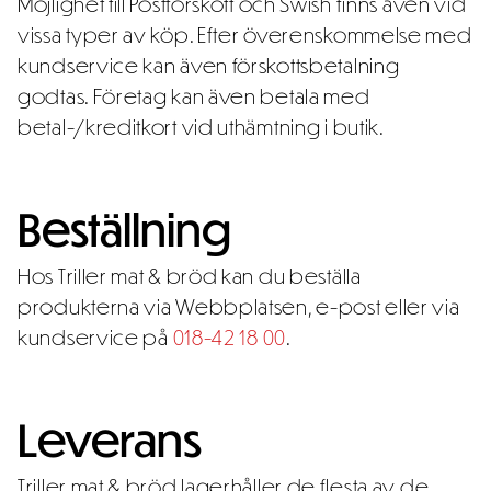
Möjlighet till Postförskott och Swish finns även vid
vissa typer av köp. Efter överenskommelse med
kundservice kan även förskottsbetalning
godtas. Företag kan även betala med
betal-/kreditkort vid uthämtning i butik.
Beställning
Hos Triller mat & bröd kan du beställa
produkterna via Webbplatsen, e-post eller via
kundservice på
018-42 18 00
.
Leverans
Triller mat & bröd lagerhåller de flesta av de