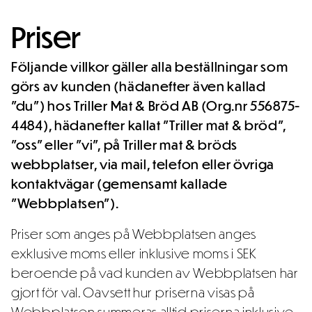
Priser
Följande villkor gäller alla beställningar som
görs av kunden (hädanefter även kallad
”du”) hos Triller Mat & Bröd AB (Org.nr 556875-
4484), hädanefter kallat ”Triller mat & bröd”,
”oss” eller ”vi”, på Triller mat & bröds
webbplatser, via mail, telefon eller övriga
kontaktvägar (gemensamt kallade
”Webbplatsen”).
Priser som anges på Webbplatsen anges
exklusive moms eller inklusive moms i SEK
beroende på vad kunden av Webbplatsen har
gjort för val. Oavsett hur priserna visas på
Webbplatsen summeras alltid priserna inklusive