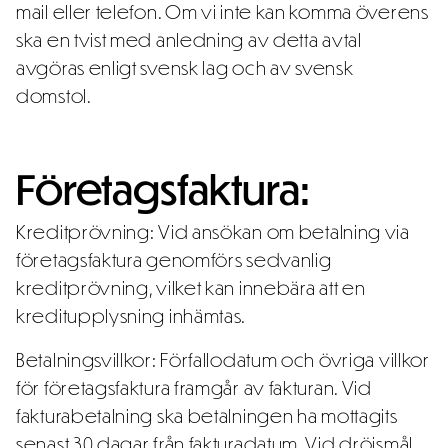
mail eller telefon. Om vi inte kan komma överens
ska en tvist med anledning av detta avtal
avgöras enligt svensk lag och av svensk
domstol.
Företagsfaktura:
Kreditprövning: Vid ansökan om betalning via
företagsfaktura genomförs sedvanlig
kreditprövning, vilket kan innebära att en
kreditupplysning inhämtas.
Betalningsvillkor: Förfallodatum och övriga villkor
för företagsfaktura framgår av fakturan. Vid
fakturabetalning ska betalningen ha mottagits
senast 30 dagar från fakturadatum. Vid dröjsmål