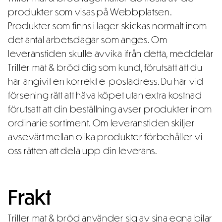
produkter som visas på Webbplatsen.
Produkter som finns i lager skickas normalt inom
det antal arbetsdagar som anges. Om
leveranstiden skulle avvika ifrån detta, meddelar
Triller mat & bröd dig som kund, förutsatt att du
har angivit en korrekt e-postadress. Du har vid
försening rätt att häva köpet utan extra kostnad
förutsatt att din beställning avser produkter inom
ordinarie sortiment. Om leveranstiden skiljer
avsevärt mellan olika produkter förbehåller vi
oss rätten att dela upp din leverans.
Frakt
Triller mat & bröd använder sig av sina egna bilar