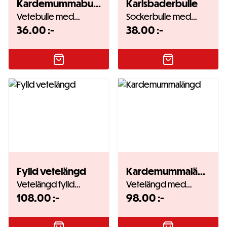
Kardemummabulle
Karlsbaderbulle
Vetebulle med…
Sockerbulle med…
36.00
:-
38.00
:-
Fylld vetelängd
Kardemummalängd
Vetelängd fylld…
Vetelängd med…
108.00
:-
98.00
:-