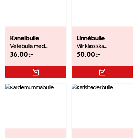
Kanelbulle
Linnébulle
Vetebulle med…
Vår klassiska…
36.00
:-
50.00
:-