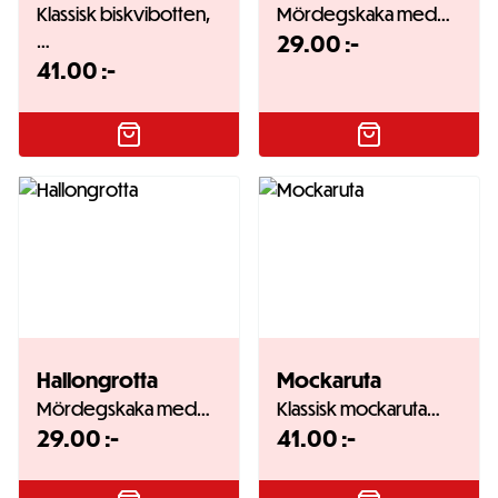
Klassisk biskvibotten,
Mördegskaka med…
…
29.00
:-
41.00
:-
Hallongrotta
Mockaruta
Mördegskaka med…
Klassisk mockaruta…
29.00
:-
41.00
:-