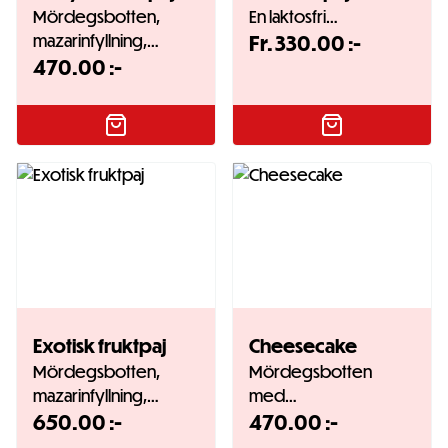
Mördegsbotten,
En laktosfri…
mazarinfyllning,…
Fr.
330.00
:-
470.00
:-
Exotisk fruktpaj
Cheesecake
Mördegsbotten,
Mördegsbotten
mazarinfyllning,…
med…
650.00
:-
470.00
:-