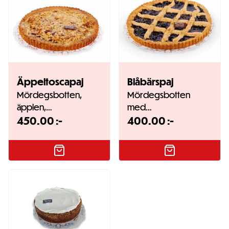
Äppeltoscapaj
Blåbärspaj
Mördegsbotten,
Mördegsbotten
äpplen,…
med…
450.00
:-
400.00
:-