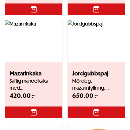
Mazarinkaka
Jordgubbspaj
Saftig mandelkaka
Mördeg,
med…
mazarinfyllning,…
420.00
:-
650.00
:-