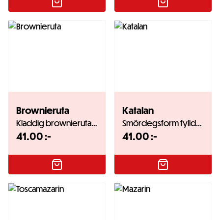
Brownieruta
Katalan
Kladdig brownieruta…
Smördegsform fylld…
41.00
:-
41.00
:-