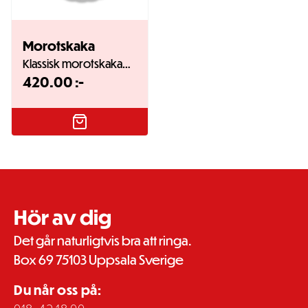
Morotskaka
Klassisk morotskaka…
420.00
:-
Hör av dig
Det går naturligtvis bra att ringa.
Box 69 75103 Uppsala Sverige
Du når oss på: