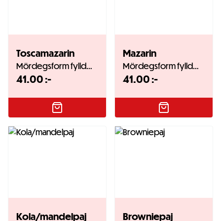
Toscamazarin
Mazarin
Mördegsform fylld…
Mördegsform fylld…
41.00
:-
41.00
:-
Kola/mandelpaj
Browniepaj