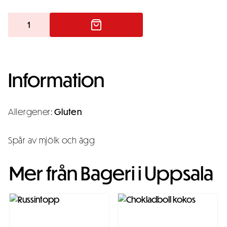
Kanellängd
mängd
Information
Allergener:
Gluten
Spår av mjölk och ägg
Mer från Bageri i Uppsala