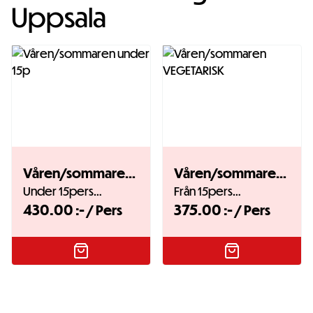
Uppsala
Våren/sommaren under 15p
Våren/sommaren VEGETARISK
Under 15pers…
Från 15pers…
430.00
:-
375.00
:-
/ Pers
/ Pers