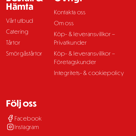
Hämta
Kontakta oss
Vårt utbud
Om oss
Catering
Köp- & leveransvillkor –
Tårtor
Privatkunder
Smörgåstårtor
Köp- & leveransvillkor –
Företagskunder
Integritets- & cookiepolicy
Följ oss
Facebook
Instagram