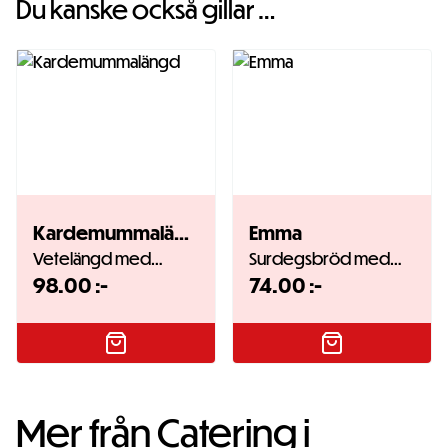
Du kanske också gillar …
Kardemummalängd
Emma
Vetelängd med…
Surdegsbröd med…
98.00
:-
74.00
:-
Mer från Catering i