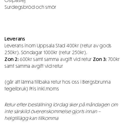
Ostpastej
Surdegsbröd och smör
Leverans
Leverans inom Uppsala Stad 400kr (retur av gods
250kr). Söndagar 1000kr (retur 250kr).
Zon 2:
600kr samt samma avgift vid retur
Zon 3:
700kr
samt samma avgift vid retur
(går att lämna tillbaka retur hos oss i Bergsbrunna
tegelbruk) Pris inkl.moms
Retur efter beställning lördag sker på måndagen om
inte särskild överenskommelse gjorts innan –
helgtillägg kan tillkomma