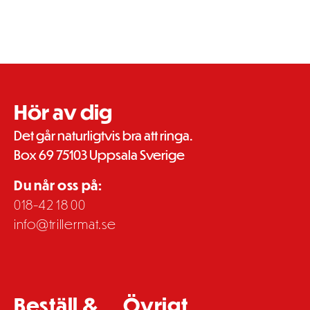
Hör av dig
Det går naturligtvis bra att ringa.
Box 69 75103 Uppsala Sverige
Du når oss på:
018-42 18 00
info@trillermat.se
Beställ &
Övrigt