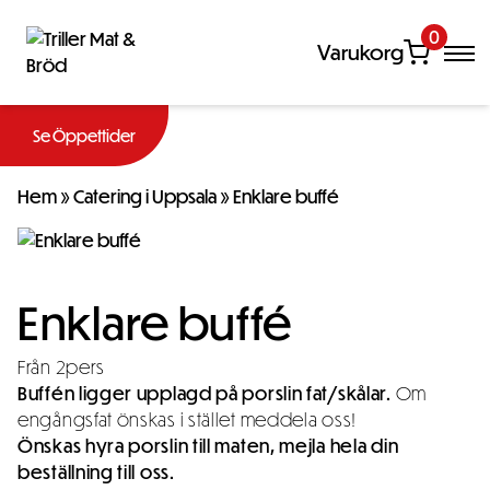
0
Varukorg
Se Öppettider
Hem
»
Catering i Uppsala
»
Enklare buffé
Enklare buffé
Från 2pers
Buffén ligger upplagd på porslin fat/skålar.
Om
engångsfat önskas i stället meddela oss!
Önskas hyra porslin till maten, mejla hela din
beställning till oss.