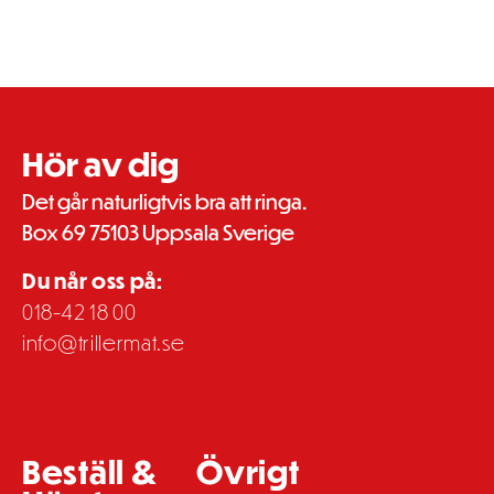
Hör av dig
Det går naturligtvis bra att ringa.
Box 69 75103 Uppsala Sverige
Du når oss på:
018-42 18 00
info@trillermat.se
Beställ &
Övrigt