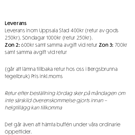
Leverans
Leverans inom Uppsala Stad 400kr (retur av gods
250kr). Söndagar 1000kr (retur 250kr).
Zon 2:
600kr samt samma avgift vid retur
Zon 3:
700kr
samt samma avgift vid retur
(går att lämna tillbaka retur hos oss i Bergsbrunna
tegelbruk) Pris inkl.moms
Retur efter beställning lördag sker på måndagen om
inte särskild överenskommelse gjorts innan –
helgtillägg kan tillkomma
Det går även att hämta buffén under våra ordinarie
öppettider.