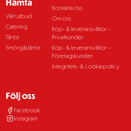
Hämta
Kontakta oss
Vårt utbud
Om oss
Catering
Köp- & leveransvillkor –
Tårtor
Privatkunder
Smörgåstårtor
Köp- & leveransvillkor –
Företagskunder
Integritets- & cookiepolicy
Följ oss
Facebook
Instagram