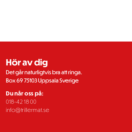
Hör av dig
Det går naturligtvis bra att ringa.
Box 69 75103 Uppsala Sverige
Du når oss på:
018-42 18 00
info@trillermat.se