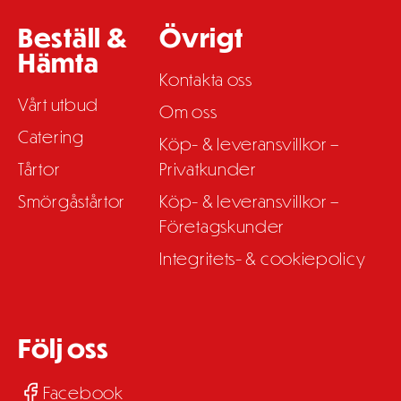
Beställ &
Övrigt
Hämta
Kontakta oss
Vårt utbud
Om oss
Catering
Köp- & leveransvillkor –
Tårtor
Privatkunder
Smörgåstårtor
Köp- & leveransvillkor –
Företagskunder
Integritets- & cookiepolicy
Följ oss
Facebook