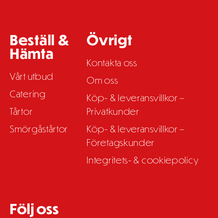
Beställ &
Övrigt
Hämta
Kontakta oss
Vårt utbud
Om oss
Catering
Köp- & leveransvillkor –
Tårtor
Privatkunder
Smörgåstårtor
Köp- & leveransvillkor –
Företagskunder
Integritets- & cookiepolicy
Följ oss