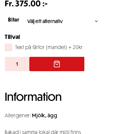
Fr.
375.00
:-
Bitar
Tillval
Text på tårtor (mandel) + 20kr
Chokladmoussetårta
mängd
Information
Allergener:
Mjölk, ägg
Bakad i samma lokal där mjöl finns