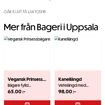
GÅR EJ ATT FÅ LAKTOSFRI
Mer från Bageri i Uppsala
Vegansk Prinsessbägare
Kanellängd
Bägare fylld…
Vetelängd med…
65.00
:-
98.00
:-