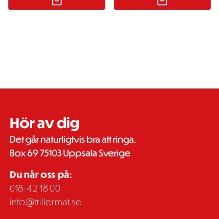
Hör av dig
Det går naturligtvis bra att ringa.
Box 69 75103 Uppsala Sverige
Du når oss på:
018-42 18 00
info@trillermat.se