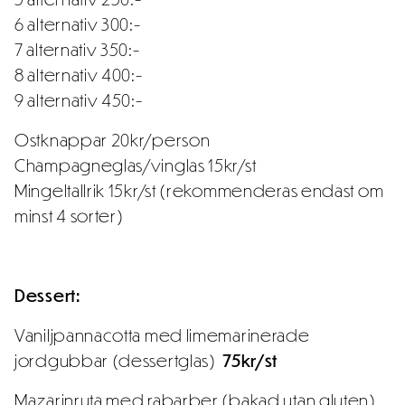
6 alternativ 300:-
7 alternativ 350:-
8 alternativ 400:-
9 alternativ 450:-
Ostknappar 20kr/person
Champagneglas/vinglas 15kr/st
Mingeltallrik 15kr/st (rekommenderas endast om
minst 4 sorter)
Dessert:
Vaniljpannacotta med limemarinerade
jordgubbar (dessertglas)
75kr/st
Mazarinruta med rabarber (bakad utan gluten)