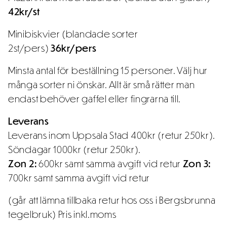
42kr/st
Minibiskvier (blandade sorter
2st/pers)
36kr/pers
Minsta antal för beställning 15 personer. Välj hur
många sorter ni önskar. Allt är små rätter man
endast behöver gaffel eller fingrarna till.
Leverans
Leverans inom Uppsala Stad 400kr (retur 250kr).
Söndagar 1000kr (retur 250kr).
Zon 2:
600kr samt samma avgift vid retur
Zon 3:
700kr samt samma avgift vid retur
(går att lämna tillbaka retur hos oss i Bergsbrunna
tegelbruk) Pris inkl.moms